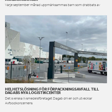
Varje september månad uppmärksammas barn som drabbats av
HELHETSLÖSNING FÖR FÖRPACKNINGSAVFALL TILL
DAGABS NYA LOGISTIKCENTER
Det svenska livsmedelsföretaget Dagab driver och utvecklar
Axfoodkoncernens