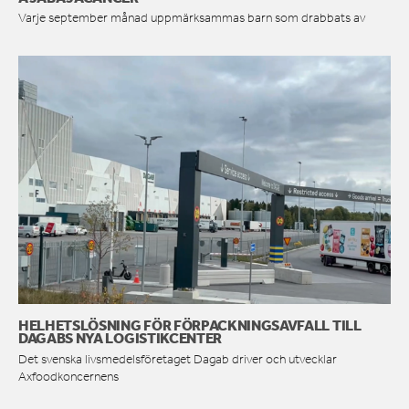
Varje september månad uppmärksammas barn som drabbats av
HELHETSLÖSNING FÖR FÖRPACKNINGSAVFALL TILL
DAGABS NYA LOGISTIKCENTER
Det svenska livsmedelsföretaget Dagab driver och utvecklar
Axfoodkoncernens