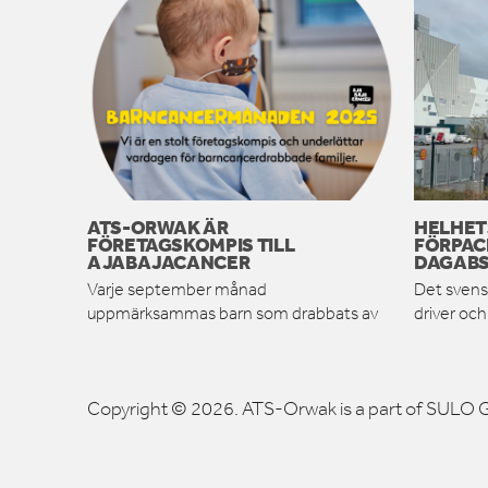
ATS-ORWAK ÄR
HELHET
FÖRETAGSKOMPIS TILL
FÖRPAC
AJABAJACANCER
DAGABS
Varje september månad
Det svens
uppmärksammas barn som drabbats av
driver oc
Copyright © 2026. ATS-Orwak is a part of SULO G