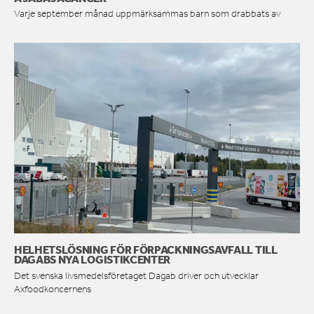
Varje september månad uppmärksammas barn som drabbats av
HELHETSLÖSNING FÖR FÖRPACKNINGSAVFALL TILL
DAGABS NYA LOGISTIKCENTER
Det svenska livsmedelsföretaget Dagab driver och utvecklar
Axfoodkoncernens