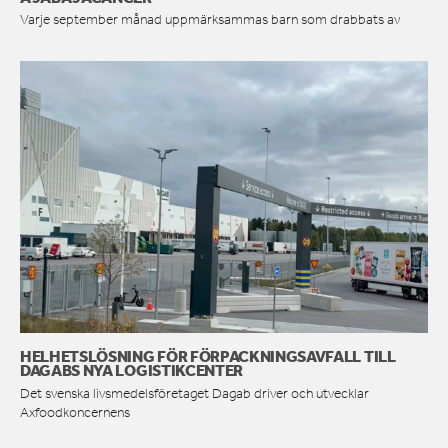
Varje september månad uppmärksammas barn som drabbats av
HELHETSLÖSNING FÖR FÖRPACKNINGSAVFALL TILL
DAGABS NYA LOGISTIKCENTER
Det svenska livsmedelsföretaget Dagab driver och utvecklar
Axfoodkoncernens