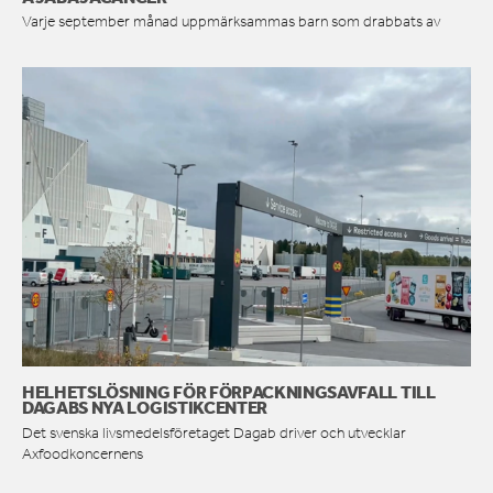
Varje september månad uppmärksammas barn som drabbats av
HELHETSLÖSNING FÖR FÖRPACKNINGSAVFALL TILL
DAGABS NYA LOGISTIKCENTER
Det svenska livsmedelsföretaget Dagab driver och utvecklar
Axfoodkoncernens