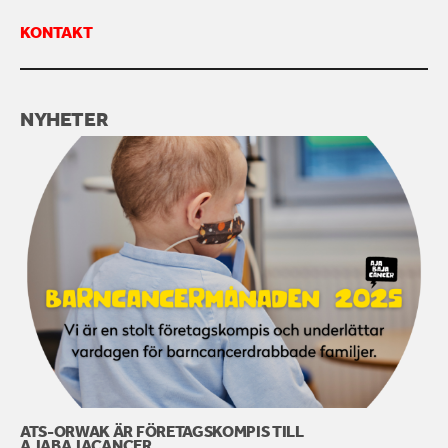
KONTAKT
KONTAKTA OSS
NYHETER
ATS-ORWAK ÄR FÖRETAGSKOMPIS TILL
AJABAJACANCER