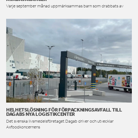
Varje september månad uppmärksammas barn som drabbats av
HELHETSLÖSNING FÖR FÖRPACKNINGSAVFALL TILL
DAGABS NYA LOGISTIKCENTER
Det svenska livsmedelsföretaget Dagab driver och utvecklar
Axfoodkoncernens