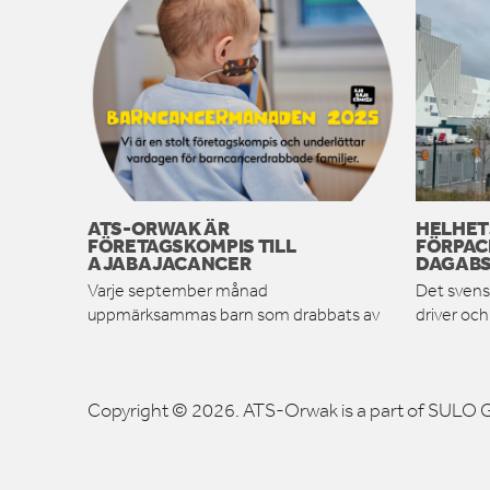
ATS-ORWAK ÄR
HELHET
FÖRETAGSKOMPIS TILL
FÖRPAC
AJABAJACANCER
DAGABS
Varje september månad
Det svens
uppmärksammas barn som drabbats av
driver oc
Copyright © 2026. ATS-Orwak is a part of SULO G