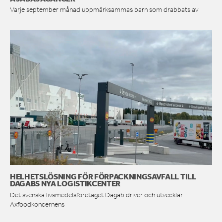
Varje september månad uppmärksammas barn som drabbats av
HELHETSLÖSNING FÖR FÖRPACKNINGSAVFALL TILL
DAGABS NYA LOGISTIKCENTER
Det svenska livsmedelsföretaget Dagab driver och utvecklar
Axfoodkoncernens