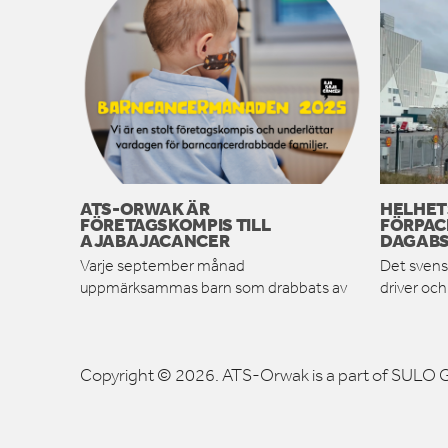
ATS-ORWAK ÄR
HELHET
FÖRETAGSKOMPIS TILL
FÖRPAC
AJABAJACANCER
DAGABS
Varje september månad
Det svens
uppmärksammas barn som drabbats av
driver oc
Copyright © 2026. ATS-Orwak is a part of SULO G