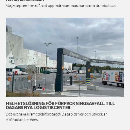
Varje september månad uppmärksammas barn som drabbats av
HELHETSLÖSNING FÖR FÖRPACKNINGSAVFALL TILL
DAGABS NYA LOGISTIKCENTER
Det svenska livsmedelsföretaget Dagab driver och utvecklar
Axfoodkoncernens