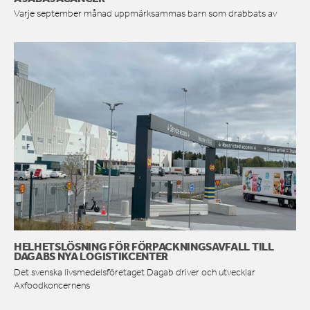
Varje september månad uppmärksammas barn som drabbats av
HELHETSLÖSNING FÖR FÖRPACKNINGSAVFALL TILL
DAGABS NYA LOGISTIKCENTER
Det svenska livsmedelsföretaget Dagab driver och utvecklar
Axfoodkoncernens