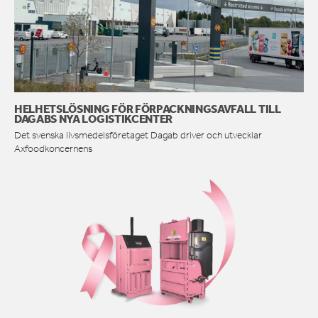
HELHETSLÖSNING FÖR FÖRPACKNINGSAVFALL TILL
DAGABS NYA LOGISTIKCENTER
Det svenska livsmedelsföretaget Dagab driver och utvecklar
Axfoodkoncernens