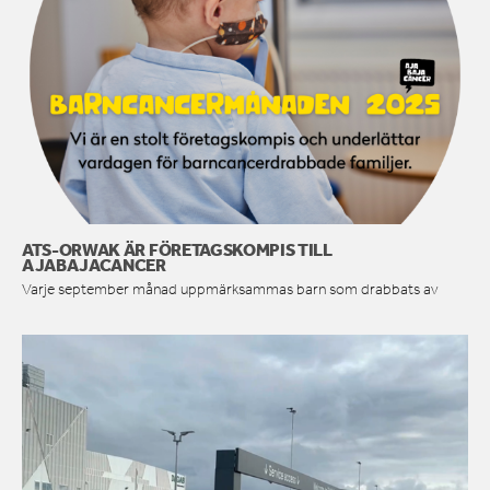
ATS-ORWAK ÄR FÖRETAGSKOMPIS TILL
AJABAJACANCER
Varje september månad uppmärksammas barn som drabbats av