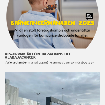
ATS-ORWAK ÄR FÖRETAGSKOMPIS TILL
AJABAJACANCER
Varje september månad uppmärksammas barn som drabbats av