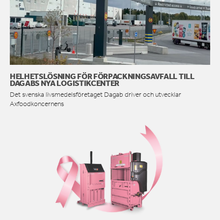
HELHETSLÖSNING FÖR FÖRPACKNINGSAVFALL TILL
DAGABS NYA LOGISTIKCENTER
Det svenska livsmedelsföretaget Dagab driver och utvecklar
Axfoodkoncernens