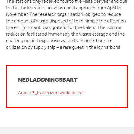
The stations only received four to five visits per year and due
to the thick sea ice, no ships could approach from April to
November. The research organization, obliged to reduce
the amount of waste disposed of to minimize the effect on
the environment, was grateful for the balers. The volume
reduction facilitated immensely the waste storage and the
challenging and expensive waste transports back to
civilization by supply ship – a rare guest in the icy harbors!
NEDLADDNINGSBART
Article 3_In a frozen world of ice