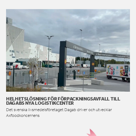
HELHETSLÖSNING FÖR FÖRPACKNINGSAVFALL TILL
DAGABS NYA LOGISTIKCENTER
Det svenska livsmedelsföretaget Dagab driver och utvecklar
Axfoodkoncernens