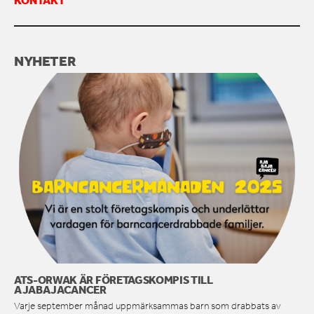
KONTAKT
NYHETER
ATS-ORWAK ÄR FÖRETAGSKOMPIS TILL
AJABAJACANCER
Varje september månad uppmärksammas barn som drabbats av