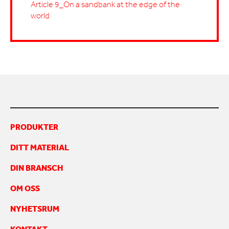
Article 9_On a sandbank at the edge of the
world
PRODUKTER
DITT MATERIAL
DIN BRANSCH
OM OSS
NYHETSRUM