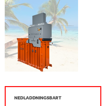
NEDLADDNINGSBART