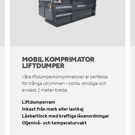
MOBIL KOMPRIMATOR
LIFTDUMPER
Våra liftdumperkomprimatorer är perfekta
för trånga utrymmen – korta, smidiga och
endast 2 meter breda.
Liftdumperram
Inkast från mark eller lastkaj
Låsbartlock med kraftiga låsanordningar
Oljenivå- och temperaturvakt