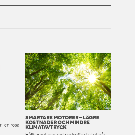
SMARTARE MOTORER – LÄGRE
KOSTNADER OCH MINDRE
 i en rosa
KLIMATAVTRYCK
Hållbarhet och kostnadseffektivitet går