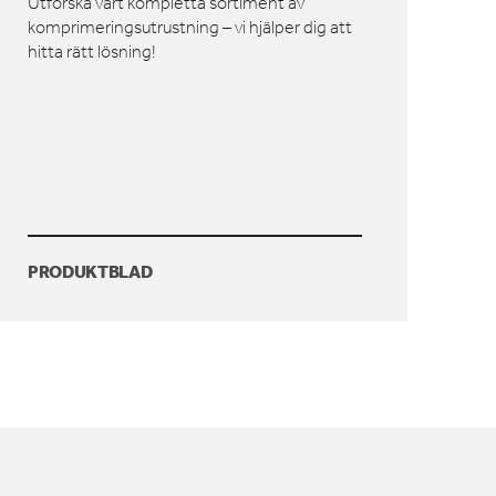
Utforska vårt kompletta sortiment av
komprimeringsutrustning – vi hjälper dig att
hitta rätt lösning!
PRODUKTBLAD