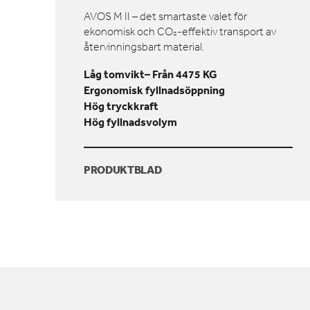
AVOS M II – det smartaste valet för
ekonomisk och CO₂-effektiv transport av
återvinningsbart material.
Låg tomvikt– Från 4475 KG
Ergonomisk fyllnadsöppning
Hög tryckkraft
Hög fyllnadsvolym
PRODUKTBLAD