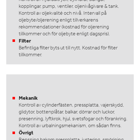
kopplingar, pump, ventiler, oljenivågivare & tank.
KONTAKTA OSS
Kontroll av oljekvalité och nivå. Intervall på
oljebyte/oljerening enligt tillverkarens
rekommendationer (kostnad för oljerening
tillkommer och för oljebyte enligt dagspris).
Filter
Befintliga filter byts ut till nytt. Kostnad för filter
tillkommer.
Mekanik
Kontroll av cylinderfästen, pressplatta, vajerskydd,
glidytor, bottenplåtar, balkar, dörrar och luckor,
presenning, lyftkrok, hjul, svetsfogar och förankring.
Kontroll av urbalningsmekanism, om sådan finns.
Övrigt
Rensning bakom pressplatta, justering, smörjning