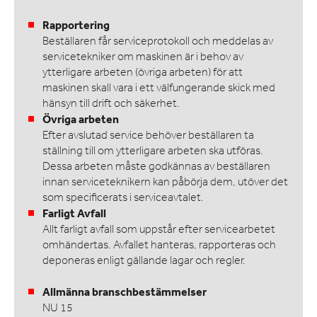
Rapportering
Beställaren får serviceprotokoll och meddelas av
servicetekniker om maskinen är i behov av
ytterligare arbeten (övriga arbeten) för att
maskinen skall vara i ett välfungerande skick med
hänsyn till drift och säkerhet.
Övriga arbeten
Efter avslutad service behöver beställaren ta
ställning till om ytterligare arbeten ska utföras.
Dessa arbeten måste godkännas av beställaren
innan serviceteknikern kan påbörja dem, utöver det
som specificerats i serviceavtalet.
Farligt Avfall
Allt farligt avfall som uppstår efter servicearbetet
omhändertas. Avfallet hanteras, rapporteras och
deponeras enligt gällande lagar och regler.
Allmänna branschbestämmelser
NU 15