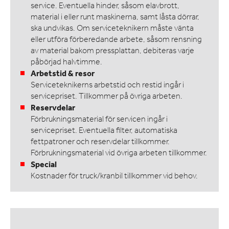
service. Eventuella hinder, såsom elavbrott,
material i eller runt maskinerna, samt låsta dörrar,
ska undvikas. Om serviceteknikern måste vänta
eller utföra förberedande arbete, såsom rensning
av material bakom pressplattan, debiteras varje
påbörjad halvtimme.
Arbetstid & resor
Serviceteknikerns arbetstid och restid ingår i
servicepriset. Tillkommer på övriga arbeten.
Reservdelar
Förbrukningsmaterial för servicen ingår i
servicepriset. Eventuella filter, automatiska
fettpatroner och reservdelar tillkommer.
Förbrukningsmaterial vid övriga arbeten tillkommer.
Special
Kostnader för truck/kranbil tillkommer vid behov.