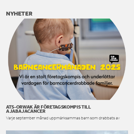
NYHETER
ATS-ORWAK ÄR FÖRETAGSKOMPIS TILL
AJABAJACANCER
Varje september månad uppmärksammas barn som drabbats av