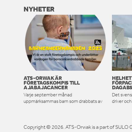
NYHETER
ATS-ORWAK ÄR
HELHET
FÖRETAGSKOMPIS TILL
FÖRPAC
AJABAJACANCER
DAGABS
Varje september månad
Det svens
uppmärksammas barn som drabbats av
driver oc
Copyright © 2026. ATS-Orwak is a part of SULO G