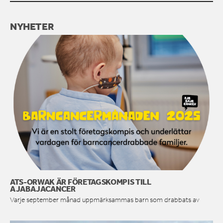
NYHETER
ATS-ORWAK ÄR FÖRETAGSKOMPIS TILL
AJABAJACANCER
Varje september månad uppmärksammas barn som drabbats av