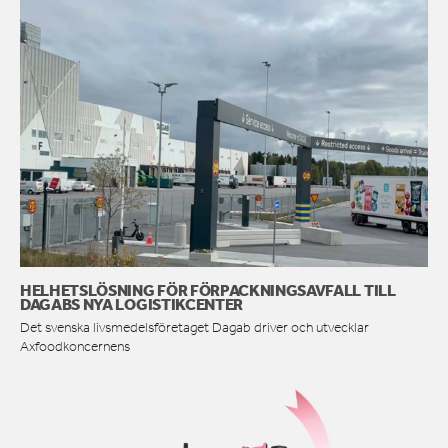
HELHETSLÖSNING FÖR FÖRPACKNINGSAVFALL TILL
DAGABS NYA LOGISTIKCENTER
Det svenska livsmedelsföretaget Dagab driver och utvecklar
Axfoodkoncernens