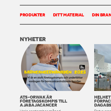
PRODUKTER
DITT MATERIAL
DIN BRA
NYHETER
ATS-ORWAK ÄR
HELHET
FÖRETAGSKOMPIS TILL
FÖRPAC
AJABAJACANCER
DAGABS