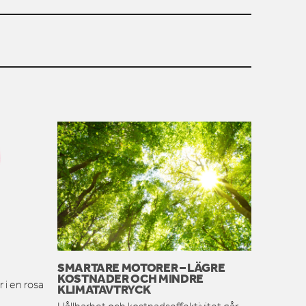
SMARTARE MOTORER – LÄGRE
KOSTNADER OCH MINDRE
 i en rosa
KLIMATAVTRYCK