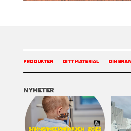
PRODUKTER
DITT MATERIAL
DIN BRA
NYHETER